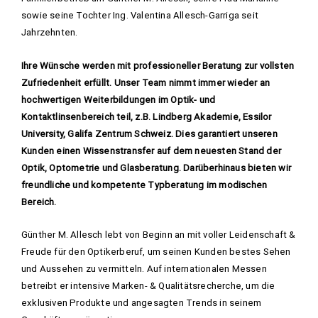
sowie seine Tochter Ing. Valentina Allesch-Garriga seit
Jahrzehnten.
Ihre Wünsche werden mit professioneller Beratung zur vollsten
Zufriedenheit erfüllt. Unser Team nimmt immer wieder an
hochwertigen Weiterbildungen im Optik- und
Kontaktlinsenbereich teil, z.B. Lindberg Akademie, Essilor
University, Galifa Zentrum Schweiz. Dies garantiert unseren
Kunden einen Wissenstransfer auf dem neuesten Stand der
Optik, Optometrie und Glasberatung. Darüberhinaus bieten wir
freundliche und kompetente Typberatung im modischen
Bereich.
Günther M. Allesch lebt von Beginn an mit voller Leidenschaft &
Freude für den Optikerberuf, um seinen Kunden bestes Sehen
und Aussehen zu vermitteln. Auf internationalen Messen
betreibt er intensive Marken- & Qualitätsrecherche, um die
exklusiven Produkte und angesagten Trends in seinem