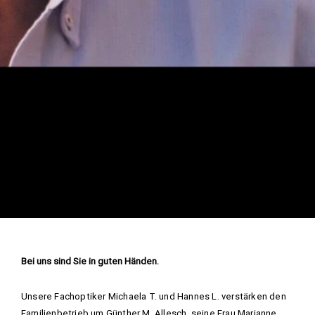
Bei uns sind Sie in guten Händen.
Unsere Fachoptiker Michaela T. und Hannes L. verstärken den
Familienbetrieb um Günther M. Allesch, seine Frau Marianne